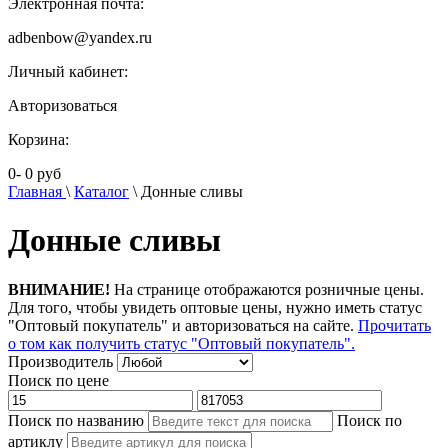
Электронная почта:
adbenbow@yandex.ru
Личный кабинет:
Авторизоваться
Корзина:
0
-
0
руб
Главная
\
Каталог
\
Донные сливы
Донные сливы
ВНИМАНИЕ!
На странице отображаются розничные цены.
Для того, чтобы увидеть оптовые цены, нужно иметь статус
"Оптовый покупатель" и авторизоваться на сайте.
Прочитать
о том как получить статус "Оптовый покупатель".
Производитель
Поиск по цене
Поиск по названию
Поиск по
артиклу