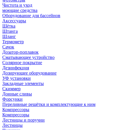
Чистота и уход
моющие средства
Оборудование для бассейнов
Аксессуары
Щётка
Штанга
Шланг
Термометр
Сачок
Дозатор-поплавок
Сматывающее устройство
Солярное покрытие
Дезинфекция
Дозирующее оборудование
УФ установки
Закладные элементы
Скиммер
Донные сливы
Форсунки
Переливные решётки и комплектующие к ним
Компрессоры
Компрессоры
Лестницы и поручни
Лестницы