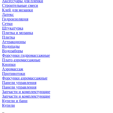
Аксессуары для плёнки
Строительные смеси
Клей для мозаики
Латекс
Гидроизоляция
Сетки
Штукатурка
Плитка и мозаика
Плитка
Аттракционы
Водопады
Водозаборы
Форсунки гидромассажные
Плато аэромассажные
Кнопки
Аэромассаж
Противотоки
Форсунки аэромассажные
Панели управления
Панели управления
Запчасти и комплектующие
Запчасти и комплектующие
Купели и бани
Купели