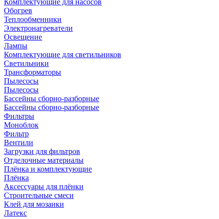
Комплектующие для насосов
Обогрев
Теплообменники
Электронагреватели
Освещение
Лампы
Комплектующие для светильников
Светильники
Трансформаторы
Пылесосы
Пылесосы
Бассейны сборно-разборные
Бассейны сборно-разборные
Фильтры
Моноблок
Фильтр
Вентили
Загрузки для фильтров
Отделочные материалы
Плёнка и комплектующие
Плёнка
Аксессуары для плёнки
Строительные смеси
Клей для мозаики
Латекс