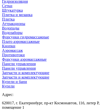
Гидроизоляция
Сетки
Штукатурка
Плитка и мозаика
Плитка
Аттракционы
Водопады
Водозаборы
Форсунки гидромассажные
Плато аэромассажные
Кнопки
Аэромассаж
Противотоки
Форсунки аэромассажные
Панели управления
Панели управления
Запчасти и комплектующие
Запчасти и комплектующие
Купели и бани
Купели
Адрес:
620017, г. Екатеринбург, пр-кт Космонавтов, 11б, литер Р,
помещение 1