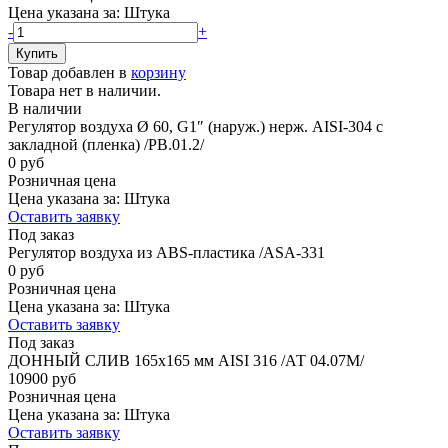
Цена указана за:
Штука
-
+
Товар добавлен в
корзину
Товара нет в наличии.
В наличии
Регулятор воздуха Ø 60, G1″ (наруж.) нерж. AISI-304 с
закладной (пленка) /РВ.01.2/
0 руб
Розничная цена
Цена указана за:
Штука
Оставить заявку
Под заказ
Регулятор воздуха из ABS-пластика /ASA-331
0 руб
Розничная цена
Цена указана за:
Штука
Оставить заявку
Под заказ
ДОННЫЙ СЛИВ 165х165 мм AISI 316 /АТ 04.07М/
10900 руб
Розничная цена
Цена указана за:
Штука
Оставить заявку