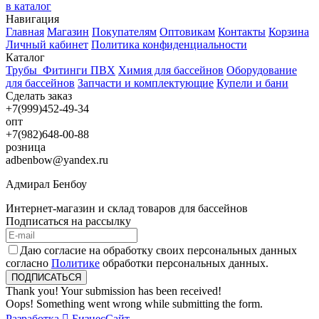
в каталог
Навигация
Главная
Магазин
Покупателям
Оптовикам
Контакты
Корзина
Личный кабинет
Политика конфиденциальности
Каталог
Трубы_Фитинги ПВХ
Химия для бассейнов
Оборудование
для бассейнов
Запчасти и комплектующие
Купели и бани
Сделать заказ
+7(999)452-49-34
опт
+7(982)648-00-88
розница
adbenbow@yandex.ru
Адмирал Бенбоу
Интернет-магазин и склад товаров для бассейнов
Подписаться на рассылку
Даю согласие на обработку своих персональных данных
согласно
Политике
обработки персональных данных.
Thank you! Your submission has been received!
Oops! Something went wrong while submitting the form.
Разработка

БизнесСайт