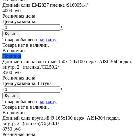
Донный слив EM2837 пленка /91600514/
4009 руб
Розничная цена
Цена указана за:
-
+
Товар добавлен в
корзину
Товара нет в наличии.
В наличии
Новинка
Донный слив квадратный 150х150х100 нерж. AISI-304 подкл.
внутр. 2″ (пленка)/СД.50.2/
8500 руб
Розничная цена
Цена указана за:
Штука
-
+
Товар добавлен в
корзину
Товара нет в наличии.
В наличии
Донный слив круглый Ø 165х100 нерж. AISI-304 подкл.
внутр. 2″ (плитка)/СД.60.1/
8750 руб
Розничная цена