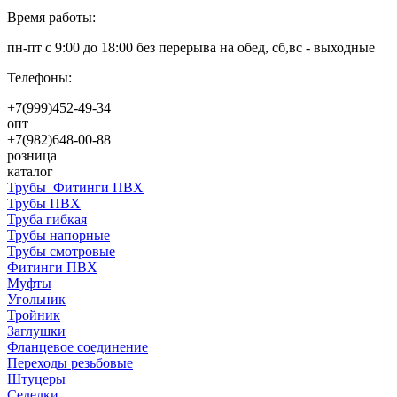
Время работы:
пн-пт с 9:00 до 18:00 без перерыва на обед, сб,вс - выходные
Телефоны:
+7(999)452-49-34
опт
+7(982)648-00-88
розница
каталог
Трубы_Фитинги ПВХ
Трубы ПВХ
Труба гибкая
Трубы напорные
Трубы смотровые
Фитинги ПВХ
Муфты
Угольник
Тройник
Заглушки
Фланцевое соединение
Переходы резьбовые
Штуцеры
Седелки