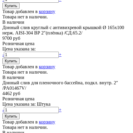
Товар добавлен в
корзину
Товара нет в наличии.
В наличии
Донный слив круглый с антивихревой крышкой Ø 165х100
нерж. AISI-304 ВР 2″(плёнка) /СД.65.2/
9700 руб
Розничная цена
Цена указана за:
-
+
Товар добавлен в
корзину
Товара нет в наличии.
В наличии
Донный слив для пленочного бассейна, подкл. внутр. 2″
/PA01467V/
4462 руб
Розничная цена
Цена указана за:
Штука
-
+
Товар добавлен в
корзину
Товара нет в наличии.
В наличии