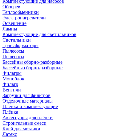
Комплектующие для насосов
Обогрев
Теплообменники
Электронагреватели
Освещение
Лампы
Комплектующие для светильников
Светильники
Трансформаторы
Пылесосы
Пылесосы
Бассейны сборно-разборные
Бассейны сборно-разборные
Фильтры
Моноблок
Фильтр
Вентили
Загрузки для фильтров
Отделочные материалы
Плёнка и комплектующие
Плёнка
Аксессуары для плёнки
Строительные смеси
Клей для мозаики
Латекс