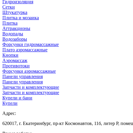
Гидроизоляция
Сетки
Штукатурка
Плитка и мозаика
Плитка
Аттракционы
Водопады
Водозаборы
Форсунки гидромассажные
Плато аэромассажные
Кнопки
Аэромассаж
Противотоки
Форсунки аэромассажные
Панели управления
Панели управления
Запчасти и комплектующие
Запчасти и комплектующие
Купели и бани
Купели
Адрес:
620017, г. Екатеринбург, пр-кт Космонавтов, 11б, литер Р, поме