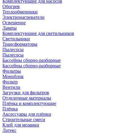
Комплектующие для насосов
Обогрев
Теплообменники
Электронагреватели
Освещение
Лампы
Комплектующие для светильников
Светильники
Трансформаторы
Пылесосы
Пылесосы
Бассейны сборно-разборные
Бассейны сборно-разборные
Фильтры
Моноблок
Фильтр
Вентили
Загрузки для фильтров
Отделочные материалы
Плёнка и комплектующие
Плёнка
Аксессуары для плёнки
Строительные смеси
Клей для мозаики
Латекс