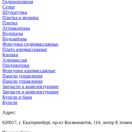
Гидроизоляция
Сетки
Штукатурка
Плитка и мозаика
Плитка
Аттракционы
Водопады
Водозаборы
Форсунки гидромассажные
Плато аэромассажные
Кнопки
Аэромассаж
Противотоки
Форсунки аэромассажные
Панели управления
Панели управления
Запчасти и комплектующие
Запчасти и комплектующие
Купели и бани
Купели
Адрес:
620017, г. Екатеринбург, пр-кт Космонавтов, 11б, литер Р, поме